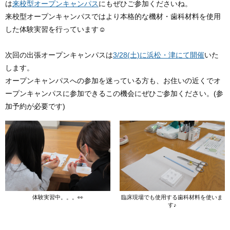
は
来校型オープンキャンパス
にもぜひご参加くださいね。
来校型オープンキャンパスではより本格的な機材・歯科材料を使用
した体験実習を行っています☺
次回の出張オープンキャンパスは
3/28(土)に浜松・津にて開催
いた
します。
オープンキャンパスへの参加を迷っている方も、お住いの近くでオ
ープンキャンパスに参加できるこの機会にぜひご参加ください。(参
加予約が必要です)
体験実習中。。。👀
臨床現場でも使用する歯科材料を使いま
す♪